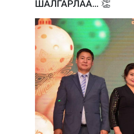
ШАЛГАРЛАА… 👏