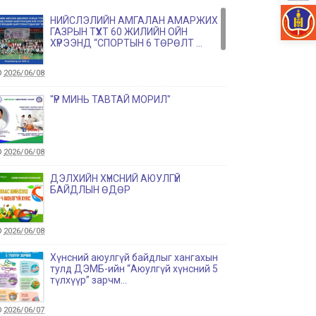
НИЙСЛЭЛИЙН АМГАЛАН АМАРЖИХ
ГАЗРЫН ТҮҮХТ 60 ЖИЛИЙН ОЙН
ХҮРЭЭНД “СПОРТЫН 6 ТӨРӨЛТ ...
2026/06/08
"ҮР МИНЬ ТАВТАЙ МОРИЛ"
2026/06/08
ДЭЛХИЙН ХҮНСНИЙ АЮУЛГҮЙ
БАЙДЛЫН ӨДӨР
2026/06/08
Хүнсний аюулгүй байдлыг хангахын
тулд ДЭМБ-ийн “Аюулгүй хүнсний 5
түлхүүр” зарчм...
2026/06/07