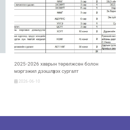
2025-2026 хаврын төрөлжсөн болон
мэргэжил дээшлүүлэх сургалт
2026-06-10