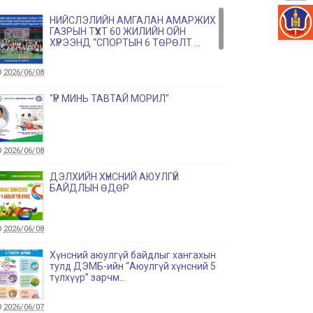
НИЙСЛЭЛИЙН АМГАЛАН АМАРЖИХ
ГАЗРЫН ТҮҮХТ 60 ЖИЛИЙН ОЙН
ХҮРЭЭНД “СПОРТЫН 6 ТӨРӨЛТ ...
2026/06/08
"ҮР МИНЬ ТАВТАЙ МОРИЛ"
2026/06/08
ДЭЛХИЙН ХҮНСНИЙ АЮУЛГҮЙ
БАЙДЛЫН ӨДӨР
2026/06/08
Хүнсний аюулгүй байдлыг хангахын
тулд ДЭМБ-ийн “Аюулгүй хүнсний 5
түлхүүр” зарчм...
2026/06/07