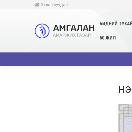
Эхлэл хуудас
БИДНИЙ ТУХА
60 ЖИЛ
НЭ