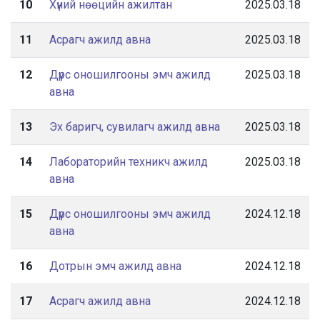
10
Хүний нөөцийн ажилтан
2025.03.18
11
Асрагч ажилд авна
2025.03.18
12
Дүрс оношилгооны эмч ажилд
2025.03.18
авна
13
Эх баригч, сувилагч ажилд авна
2025.03.18
14
Лабораторийн техникч ажилд
2025.03.18
авна
15
Дүрс оношилгооны эмч ажилд
2024.12.18
авна
16
Дотрын эмч ажилд авна
2024.12.18
17
Асрагч ажилд авна
2024.12.18