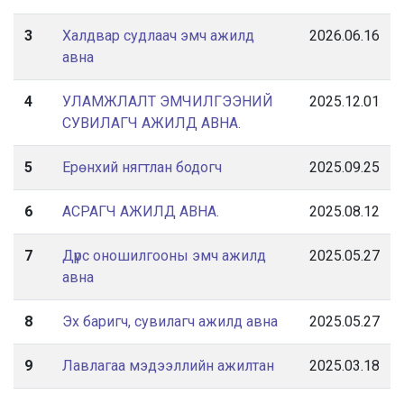
3
Халдвар судлаач эмч ажилд
2026.06.16
авна
4
УЛАМЖЛАЛТ ЭМЧИЛГЭЭНИЙ
2025.12.01
СУВИЛАГЧ АЖИЛД АВНА.
5
Ерөнхий нягтлан бодогч
2025.09.25
6
АСРАГЧ АЖИЛД АВНА.
2025.08.12
7
Дүрс оношилгооны эмч ажилд
2025.05.27
авна
8
Эх баригч, сувилагч ажилд авна
2025.05.27
9
Лавлагаа мэдээллийн ажилтан
2025.03.18