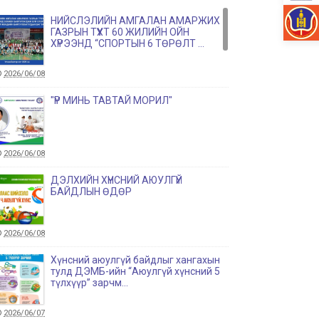
НИЙСЛЭЛИЙН АМГАЛАН АМАРЖИХ
ГАЗРЫН ТҮҮХТ 60 ЖИЛИЙН ОЙН
ХҮРЭЭНД “СПОРТЫН 6 ТӨРӨЛТ ...
2026/06/08
"ҮР МИНЬ ТАВТАЙ МОРИЛ"
2026/06/08
ДЭЛХИЙН ХҮНСНИЙ АЮУЛГҮЙ
БАЙДЛЫН ӨДӨР
2026/06/08
Хүнсний аюулгүй байдлыг хангахын
тулд ДЭМБ-ийн “Аюулгүй хүнсний 5
түлхүүр” зарчм...
2026/06/07