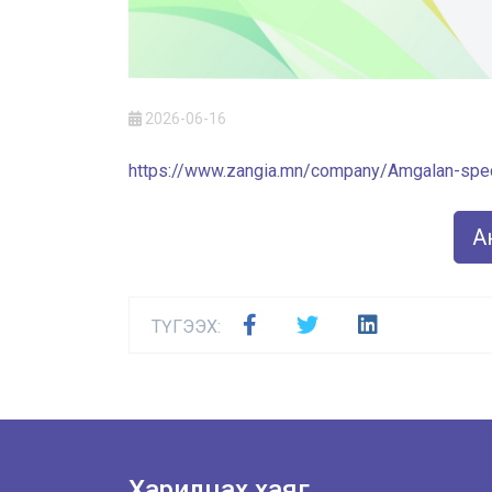
2026-06-16
https://www.zangia.mn/company/Amgalan-speci
Ан
ТҮГЭЭХ:
Харилцах хаяг