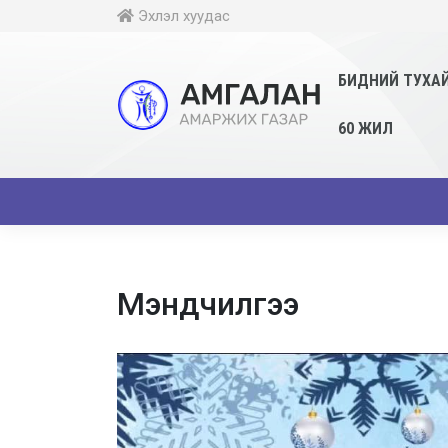
Эхлэл хуудас
БИДНИЙ ТУХА
60 ЖИЛ
Мэндчилгээ