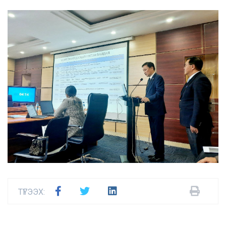
ТҮГЭЭХ: