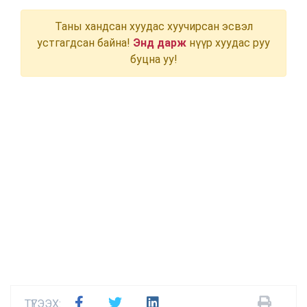
ТҮГЭЭХ: