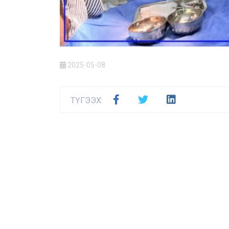
2025-05-08
ТҮГЭЭХ: