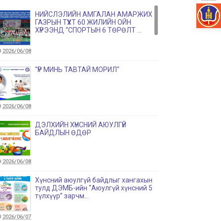
НИЙСЛЭЛИЙН АМГАЛАН АМАРЖИХ
ГАЗРЫН ТҮҮХТ 60 ЖИЛИЙН ОЙН
ХҮРЭЭНД “СПОРТЫН 6 ТӨРӨЛТ ...
2026/06/08
"ҮР МИНЬ ТАВТАЙ МОРИЛ"
2026/06/08
ДЭЛХИЙН ХҮНСНИЙ АЮУЛГҮЙ
БАЙДЛЫН ӨДӨР
2026/06/08
Хүнсний аюулгүй байдлыг хангахын
тулд ДЭМБ-ийн “Аюулгүй хүнсний 5
түлхүүр” зарчм...
2026/06/07