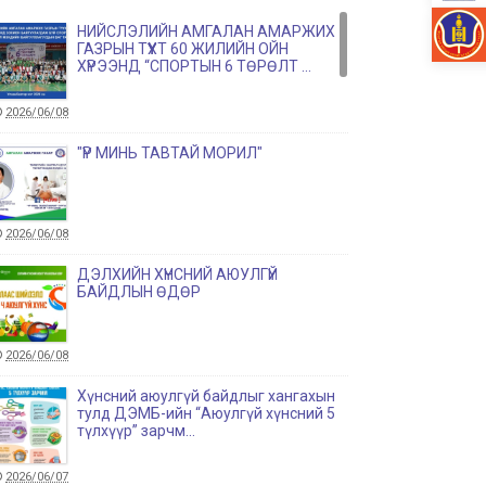
НИЙСЛЭЛИЙН АМГАЛАН АМАРЖИХ
ГАЗРЫН ТҮҮХТ 60 ЖИЛИЙН ОЙН
ХҮРЭЭНД “СПОРТЫН 6 ТӨРӨЛТ ...
2026/06/08
"ҮР МИНЬ ТАВТАЙ МОРИЛ"
2026/06/08
ДЭЛХИЙН ХҮНСНИЙ АЮУЛГҮЙ
БАЙДЛЫН ӨДӨР
2026/06/08
Хүнсний аюулгүй байдлыг хангахын
тулд ДЭМБ-ийн “Аюулгүй хүнсний 5
түлхүүр” зарчм...
2026/06/07