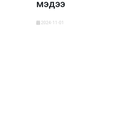
мэдээ
2024-11-01