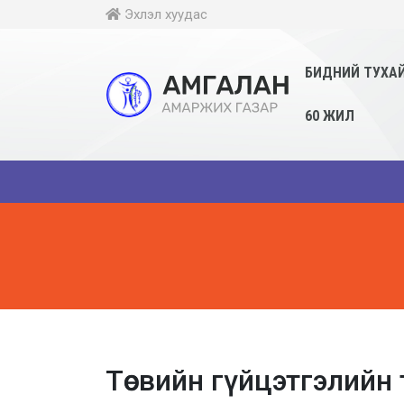
Эхлэл хуудас
БИДНИЙ ТУХА
60 ЖИЛ
Төсвийн гүйцэтгэлийн