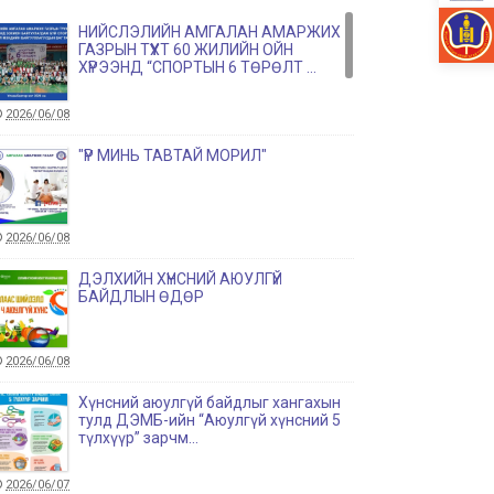
НИЙСЛЭЛИЙН АМГАЛАН АМАРЖИХ
ГАЗРЫН ТҮҮХТ 60 ЖИЛИЙН ОЙН
ХҮРЭЭНД “СПОРТЫН 6 ТӨРӨЛТ ...
2026/06/08
"ҮР МИНЬ ТАВТАЙ МОРИЛ"
2026/06/08
ДЭЛХИЙН ХҮНСНИЙ АЮУЛГҮЙ
БАЙДЛЫН ӨДӨР
2026/06/08
Хүнсний аюулгүй байдлыг хангахын
тулд ДЭМБ-ийн “Аюулгүй хүнсний 5
түлхүүр” зарчм...
2026/06/07