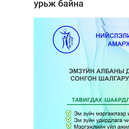
урьж байна