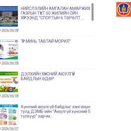
НИЙСЛЭЛИЙН АМГАЛАН АМАРЖИХ
ГАЗРЫН ТҮҮХТ 60 ЖИЛИЙН ОЙН
ХҮРЭЭНД “СПОРТЫН 6 ТӨРӨЛТ ...
2026/06/08
"ҮР МИНЬ ТАВТАЙ МОРИЛ"
2026/06/08
ДЭЛХИЙН ХҮНСНИЙ АЮУЛГҮЙ
БАЙДЛЫН ӨДӨР
2026/06/08
Хүнсний аюулгүй байдлыг хангахын
тулд ДЭМБ-ийн “Аюулгүй хүнсний 5
түлхүүр” зарчм...
2026/06/07