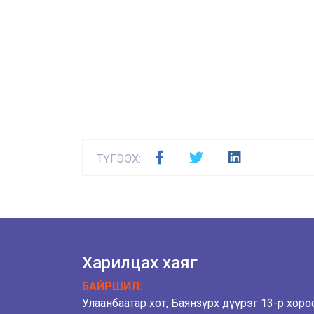
ТҮГЭЭХ:
Харилцах хаяг
БАЙРШИЛ:
Улаанбаатар хот, Баянзүрх дүүрэг 13-р хоро