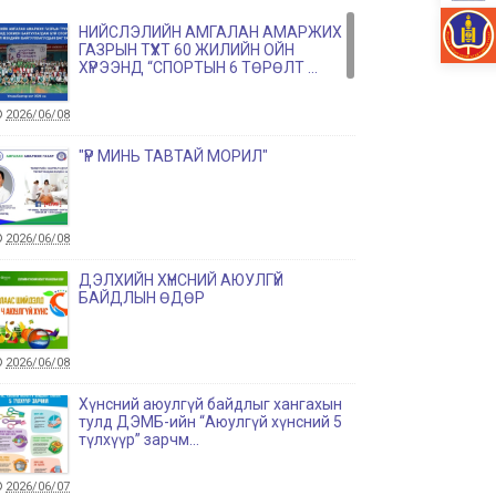
НИЙСЛЭЛИЙН АМГАЛАН АМАРЖИХ
ГАЗРЫН ТҮҮХТ 60 ЖИЛИЙН ОЙН
ХҮРЭЭНД “СПОРТЫН 6 ТӨРӨЛТ ...
2026/06/08
"ҮР МИНЬ ТАВТАЙ МОРИЛ"
2026/06/08
ДЭЛХИЙН ХҮНСНИЙ АЮУЛГҮЙ
БАЙДЛЫН ӨДӨР
2026/06/08
Хүнсний аюулгүй байдлыг хангахын
тулд ДЭМБ-ийн “Аюулгүй хүнсний 5
түлхүүр” зарчм...
2026/06/07