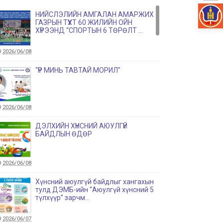
НИЙСЛЭЛИЙН АМГАЛАН АМАРЖИХ
ГАЗРЫН ТҮҮХТ 60 ЖИЛИЙН ОЙН
ХҮРЭЭНД “СПОРТЫН 6 ТӨРӨЛТ ...
2026/06/08
"ҮР МИНЬ ТАВТАЙ МОРИЛ"
2026/06/08
ДЭЛХИЙН ХҮНСНИЙ АЮУЛГҮЙ
БАЙДЛЫН ӨДӨР
2026/06/08
Хүнсний аюулгүй байдлыг хангахын
тулд ДЭМБ-ийн “Аюулгүй хүнсний 5
түлхүүр” зарчм...
2026/06/07