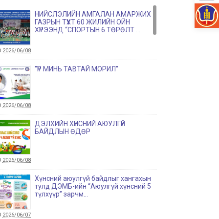
НИЙСЛЭЛИЙН АМГАЛАН АМАРЖИХ
ГАЗРЫН ТҮҮХТ 60 ЖИЛИЙН ОЙН
ХҮРЭЭНД “СПОРТЫН 6 ТӨРӨЛТ ...
2026/06/08
"ҮР МИНЬ ТАВТАЙ МОРИЛ"
2026/06/08
ДЭЛХИЙН ХҮНСНИЙ АЮУЛГҮЙ
БАЙДЛЫН ӨДӨР
2026/06/08
Хүнсний аюулгүй байдлыг хангахын
тулд ДЭМБ-ийн “Аюулгүй хүнсний 5
түлхүүр” зарчм...
2026/06/07