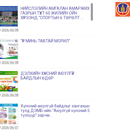
НИЙСЛЭЛИЙН АМГАЛАН АМАРЖИХ
ГАЗРЫН ТҮҮХТ 60 ЖИЛИЙН ОЙН
ХҮРЭЭНД “СПОРТЫН 6 ТӨРӨЛТ ...
2026/06/08
"ҮР МИНЬ ТАВТАЙ МОРИЛ"
2026/06/08
ДЭЛХИЙН ХҮНСНИЙ АЮУЛГҮЙ
БАЙДЛЫН ӨДӨР
2026/06/08
Хүнсний аюулгүй байдлыг хангахын
тулд ДЭМБ-ийн “Аюулгүй хүнсний 5
түлхүүр” зарчм...
2026/06/07