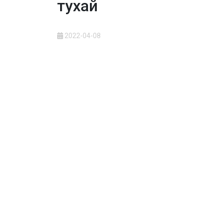
тухай
2022-04-08