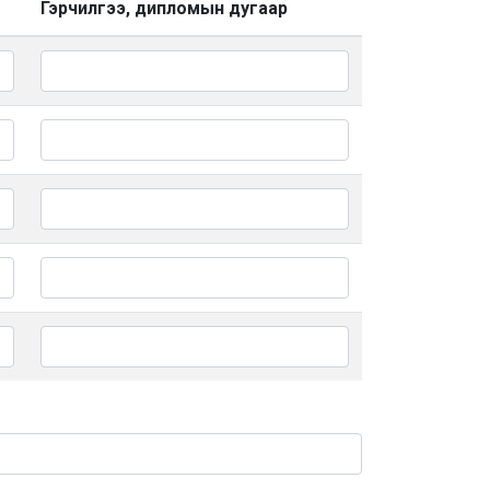
Гэрчилгээ, дипломын дугаар