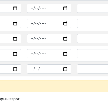
орын зэрэг