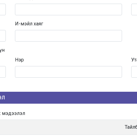
И-мэйл хаяг
үн
Нэр
Ут
ЭЛ
х мэдээлэл
Тайл