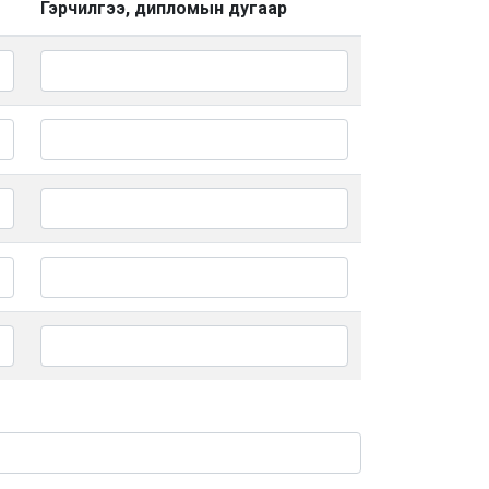
Гэрчилгээ, дипломын дугаар