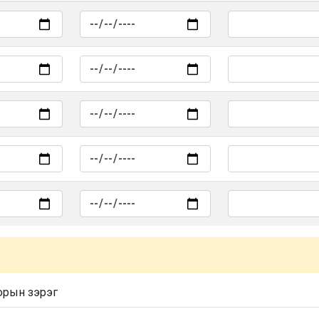
орын зэрэг