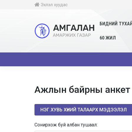
Эхлэл хуудас
БИДНИЙ ТУХА
60 ЖИЛ
Ажлын байрны анкет б
НЭГ.ХУВЬ ХҮНИЙ ТАЛААРХ МЭДЭЭЛЭЛ
Сонирхож буй албан тушаал: